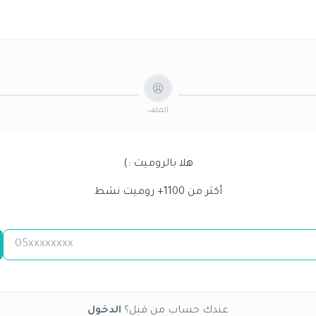
الملف
هلا بالروميت :)
أكثر من
1100
+ روميت نشط
عندك حساب من قبل؟
الدخول