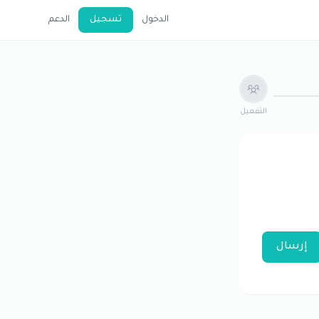
الدخول
تسجيل
الدعم
التفعيل
إرسال