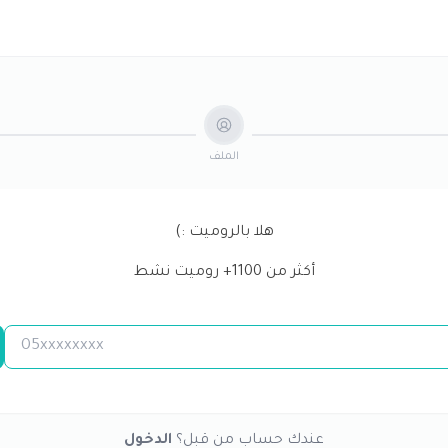
الملف
هلا بالروميت :)
أكثر من
1100
+ روميت نشط
عندك حساب من قبل؟
الدخول