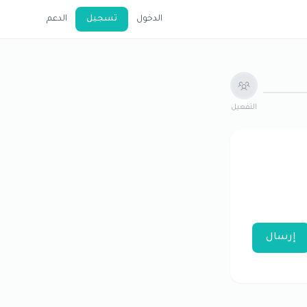
الدخول
تسجيل
الدعم
التفعيل
إرسال