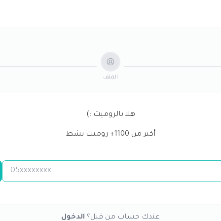
الملف
هلا بالروميت :)
أكثر من
1100
+ روميت نشط
عندك حساب من قبل؟
الدخول