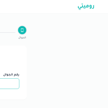
روميتي
الجوال
رقم الجوال