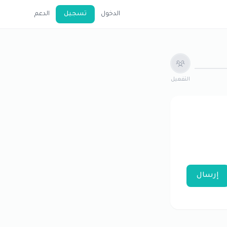
الدخول
تسجيل
الدعم
التفعيل
إرسال