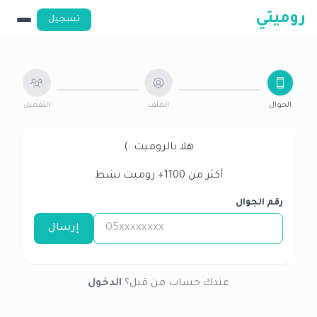
روميتي
تسجيل
الجوال
الملف
التفعيل
هلا بالروميت :)
أكثر من
1100
+ روميت نشط
رقم الجوال
إرسال
عندك حساب من قبل؟
الدخول