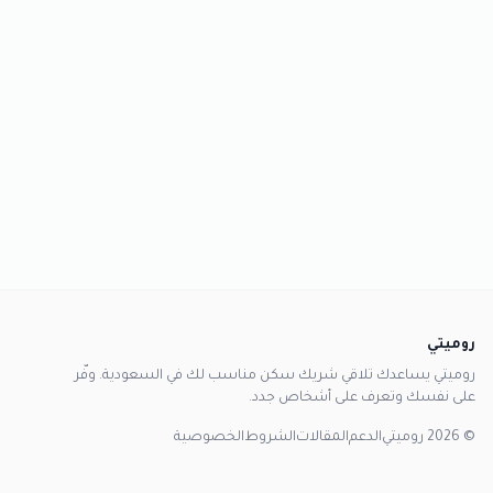
روميتي
روميتي يساعدك تلاقي شريك سكن مناسب لك في السعودية. وفّر
على نفسك وتعرف على أشخاص جدد.
© 2026 روميتي
الدعم
المقالات
الشروط
الخصوصية