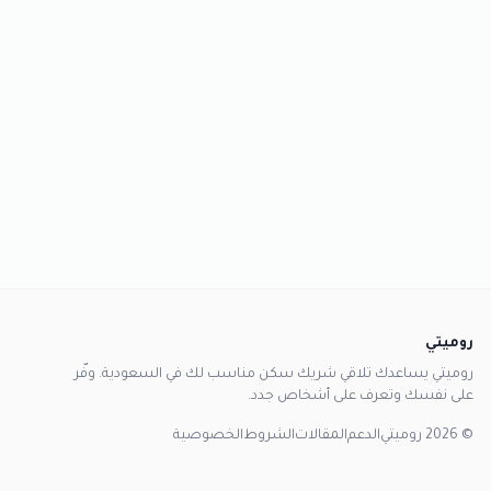
روميتي
روميتي يساعدك تلاقي شريك سكن مناسب لك في السعودية. وفّر
على نفسك وتعرف على أشخاص جدد.
© 2026 روميتي
الدعم
المقالات
الشروط
الخصوصية