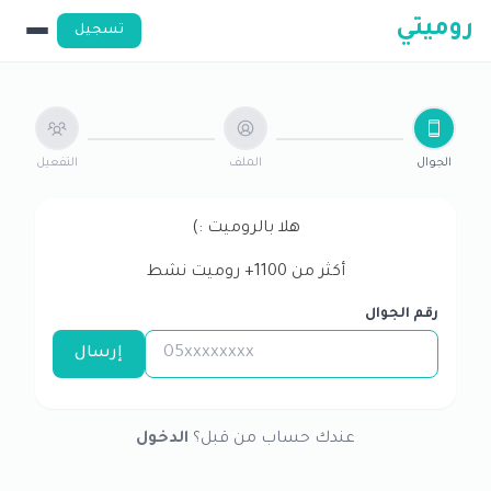
روميتي
تسجيل
الجوال
الملف
التفعيل
هلا بالروميت :)
أكثر من
1100
+ روميت نشط
رقم الجوال
إرسال
عندك حساب من قبل؟
الدخول