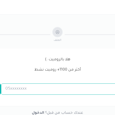
الملف
هلا بالروميت :)
أكثر من
1100
+ روميت نشط
عندك حساب من قبل؟
الدخول