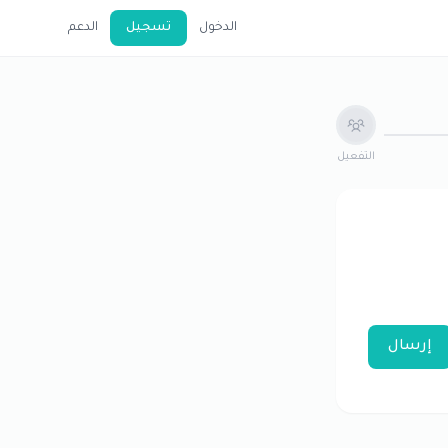
الدخول
تسجيل
الدعم
التفعيل
إرسال