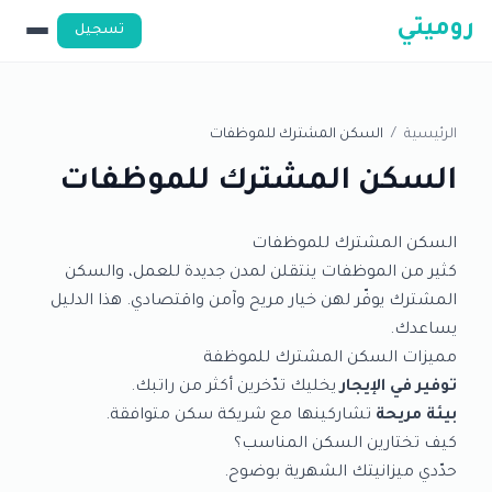
روميتي
تسجيل
الرئيسية
/
السكن المشترك للموظفات
السكن المشترك للموظفات
السكن المشترك للموظفات
كثير من الموظفات ينتقلن لمدن جديدة للعمل، والسكن
المشترك يوفّر لهن خيار مريح وآمن واقتصادي. هذا الدليل
يساعدك.
مميزات السكن المشترك للموظفة
توفير في الإيجار
يخليك تدّخرين أكثر من راتبك.
بيئة مريحة
تشاركينها مع شريكة سكن متوافقة.
كيف تختارين السكن المناسب؟
حدّدي ميزانيتك الشهرية بوضوح.