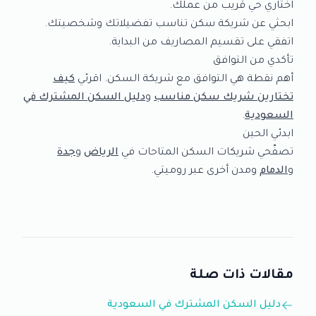
اختاري حي قريب من عملك.
ابحثي عن شريكة سكن تناسب تفضيلاتك وشخصيتك.
اتفقي على تقسيم المصاريف من البداية.
تأكدي من التوافق
أهم نقطة هي التوافق مع شريكة السكن. اقرئي
كيف
تختارين شريك سكن مناسب
و
دليل السكن المشترك في
السعودية
.
ابدئي الحين
تصفّحي شريكات السكن المتاحات في
الرياض
و
جدة
و
الدمام
ومدن أخرى عبر روميتي.
مقالات ذات صلة
دليل السكن المشترك في السعودية